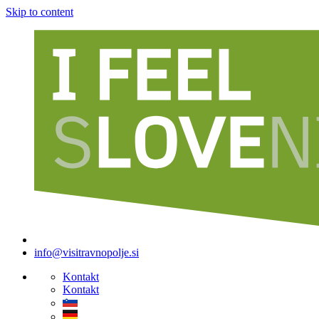
Skip to content
info@visitravnopolje.si
Kontakt
Kontakt