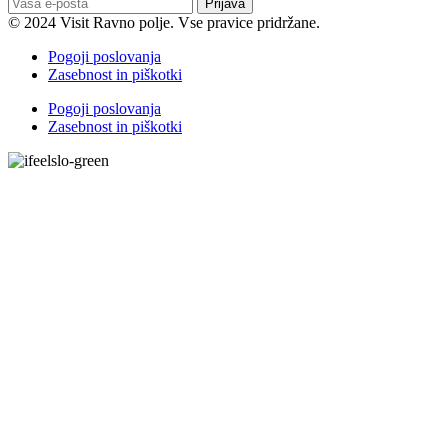
Prijava
© 2024 Visit Ravno polje. Vse pravice pridržane.
Pogoji poslovanja
Zasebnost in piškotki
Pogoji poslovanja
Zasebnost in piškotki