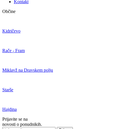
Kontakt
Občine
Kidričevo
Rače - Fram
Miklavž na Dravskem polju
Starše
Hajdina
Prijavite se na
novosti o ponudnikih.