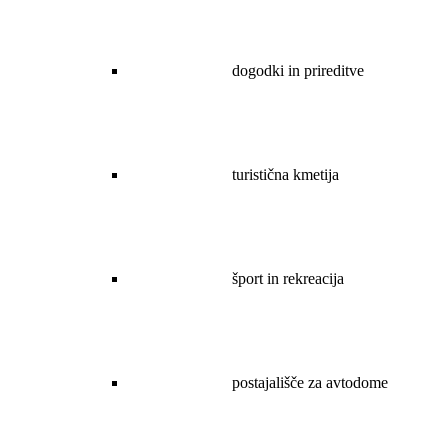
dogodki in prireditve
turistična kmetija
šport in rekreacija
postajališče za avtodome