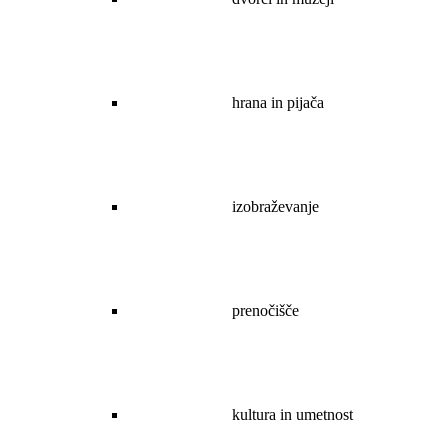
hrana in pijača
izobraževanje
prenočišče
kultura in umetnost