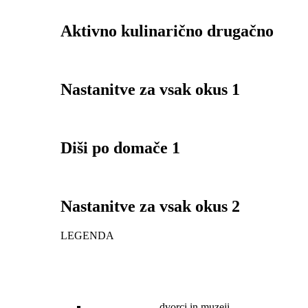
Aktivno kulinarično drugačno
Nastanitve za vsak okus 1
Diši po domače 1
Nastanitve za vsak okus 2
LEGENDA
dvorci in muzeji