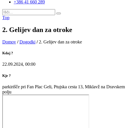
+386 41 660 289
Top
2. Gelijev dan za otroke
Domov
/
Dogodki
/
2. Gelijev dan za otroke
Kdaj ?
22.09.2024, 00:00
Kje ?
parkirišče pri Fan Plac Geli, Ptujska cesta 13, Miklavž na Dravskem
polju