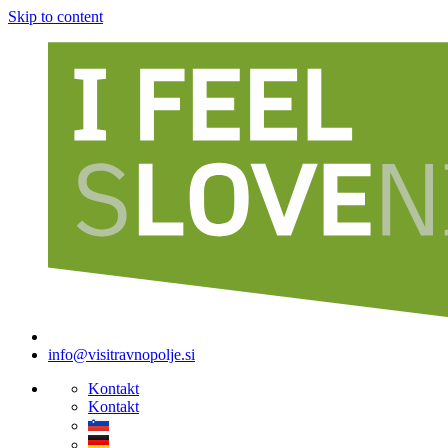
Skip to content
info@visitravnopolje.si
Kontakt
Kontakt