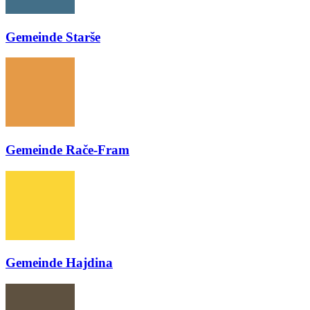
Gemeinde Starše
Gemeinde Rače-Fram
Gemeinde Hajdina