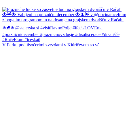
V Parku pod tisočerimi zvezdami v Kidričevem so vč