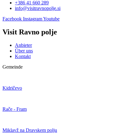
+386 41 660 289
info@visitravnopolje.si
Facebook
Instagram
Youtube
Visit Ravno polje
Anbieter
Über uns
Kontakt
Gemeinde
Kidričevo
Rače - Fram
Miklavž na Dravskem polju