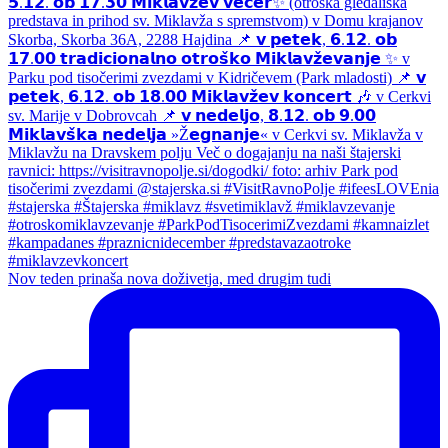
Nov teden prinaša nova doživetja, med drugim tudi