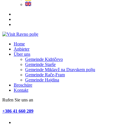
Home
Anbieter
Über uns
Gemeinde Kidričevo
Gemeinde Starše
Gemeinde Miklavž na Dravskem polju
Gemeinde Rače-Fram
Gemeinde Hajdina
Broschüre
Kontakt
Rufen Sie uns an
+386 41 660 289