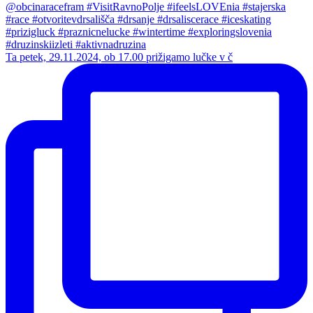
Ta petek, 29.11.2024, ob 17.00 prižigamo lučke v č