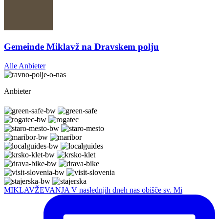
Gemeinde Miklavž na Dravskem polju
Alle Anbieter
Anbieter
MIKLAVŽEVANJA V naslednjih dneh nas obišče sv. Mi