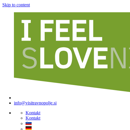
Skip to content
info@visitravnopolje.si
Kontakt
Kontakt