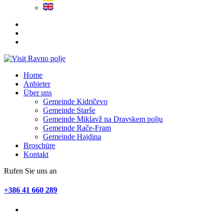
Home
Anbieter
Über uns
Gemeinde Kidričevo
Gemeinde Starše
Gemeinde Miklavž na Dravskem polju
Gemeinde Rače-Fram
Gemeinde Hajdina
Broschüre
Kontakt
Rufen Sie uns an
+386 41 660 289