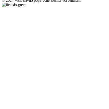
© 2024 Visit Ravno polje. Alle Rechte vorbehalten.