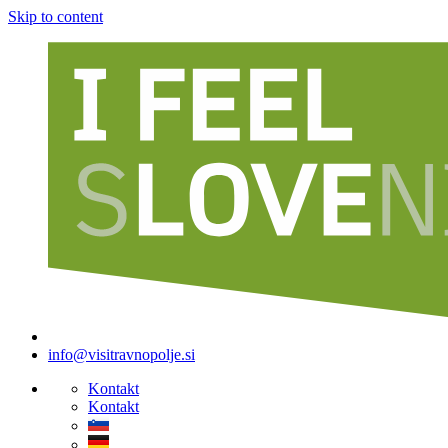
Skip to content
info@visitravnopolje.si
Kontakt
Kontakt