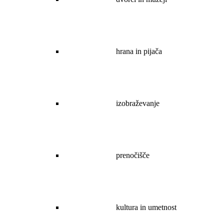
hrana in pijača
izobraževanje
prenočišče
kultura in umetnost