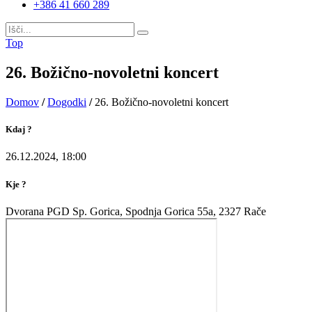
+386 41 660 289
Top
26. Božično-novoletni koncert
Domov
/
Dogodki
/
26. Božično-novoletni koncert
Kdaj ?
26.12.2024, 18:00
Kje ?
Dvorana PGD Sp. Gorica, Spodnja Gorica 55a, 2327 Rače