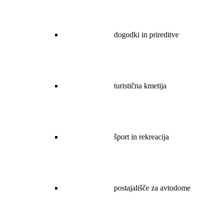
dogodki in prireditve
turistična kmetija
šport in rekreacija
postajališče za avtodome