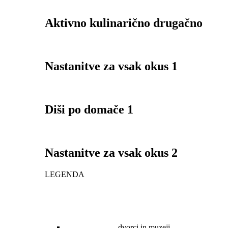
Aktivno kulinarično drugačno
Nastanitve za vsak okus 1
Diši po domače 1
Nastanitve za vsak okus 2
LEGENDA
dvorci in muzeji