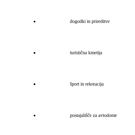
dogodki in prireditve
turistična kmetija
šport in rekreacija
postajališče za avtodome