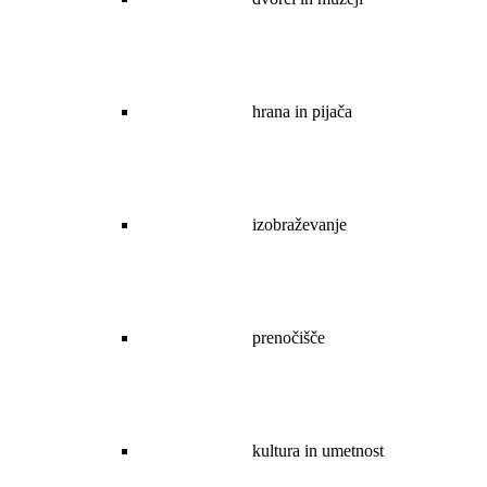
hrana in pijača
izobraževanje
prenočišče
kultura in umetnost