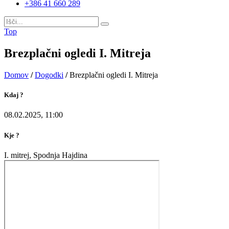
+386 41 660 289
Top
Brezplačni ogledi I. Mitreja
Domov
/
Dogodki
/
Brezplačni ogledi I. Mitreja
Kdaj ?
08.02.2025, 11:00
Kje ?
I. mitrej, Spodnja Hajdina