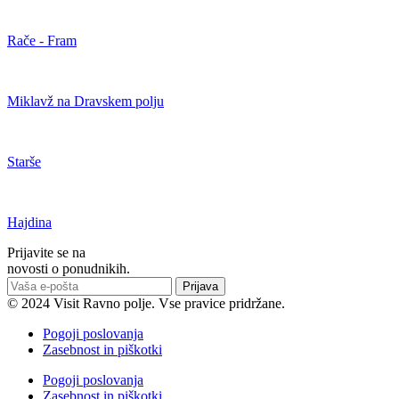
Rače - Fram
Miklavž na Dravskem polju
Starše
Hajdina
Prijavite se na
novosti o ponudnikih.
Prijava
© 2024 Visit Ravno polje. Vse pravice pridržane.
Pogoji poslovanja
Zasebnost in piškotki
Pogoji poslovanja
Zasebnost in piškotki