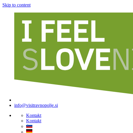
Skip to content
info@visitravnopolje.si
Kontakt
Kontakt