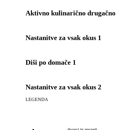
Aktivno kulinarično drugačno
Nastanitve za vsak okus 1
Diši po domače 1
Nastanitve za vsak okus 2
LEGENDA
dvorci in muzeji