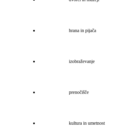
hrana in pijača
izobraževanje
prenočišče
kultura in umetnost