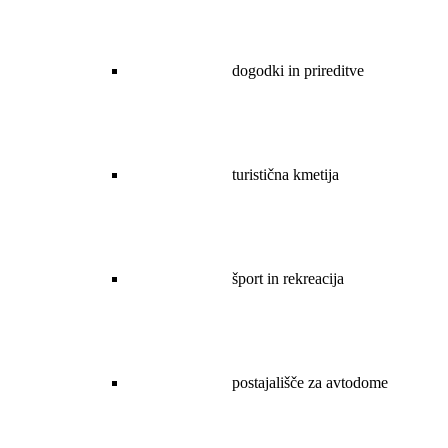
dogodki in prireditve
turistična kmetija
šport in rekreacija
postajališče za avtodome