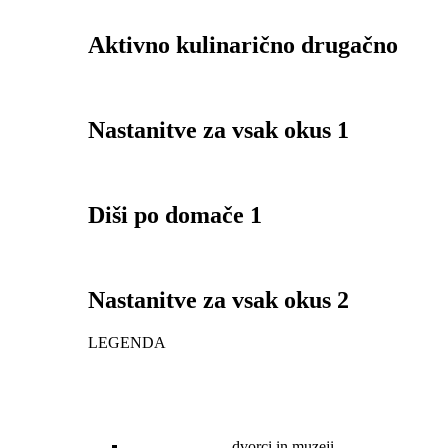
Aktivno kulinarično drugačno
Nastanitve za vsak okus 1
Diši po domače 1
Nastanitve za vsak okus 2
LEGENDA
dvorci in muzeji