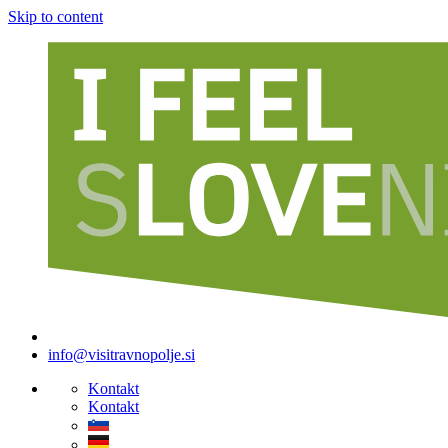
Skip to content
info@visitravnopolje.si
Kontakt
Kontakt