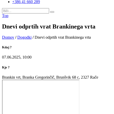
+386 41 660 289
Top
Dnevi odprtih vrat Brankinega vrta
Domov
/
Dogodki
/
Dnevi odprtih vrat Brankinega vrta
Kdaj ?
07.06.2025, 10:00
Kje ?
Brankin vrt, Branka Gregorinčič, Brunšvik 68 c, 2327 Rače