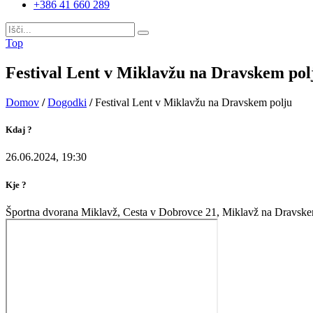
+386 41 660 289
Top
Festival Lent v Miklavžu na Dravskem pol
Domov
/
Dogodki
/
Festival Lent v Miklavžu na Dravskem polju
Kdaj ?
26.06.2024, 19:30
Kje ?
Športna dvorana Miklavž, Cesta v Dobrovce 21, Miklavž na Dravske