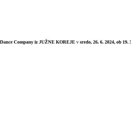
ong Dance Company iz JUŽNE KOREJE
v
sredo, 26. 6. 2024, ob 19