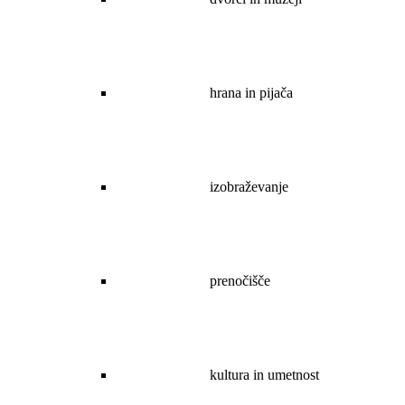
hrana in pijača
izobraževanje
prenočišče
kultura in umetnost