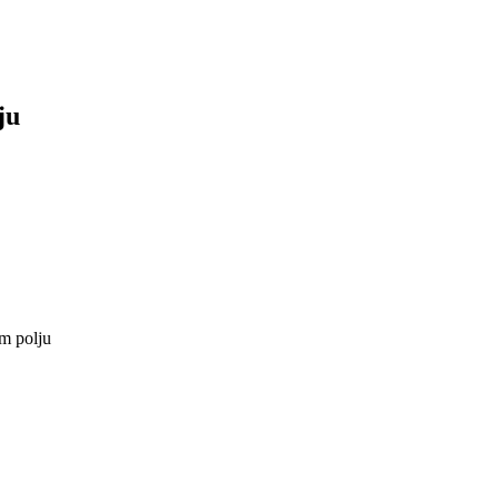
ju
m polju