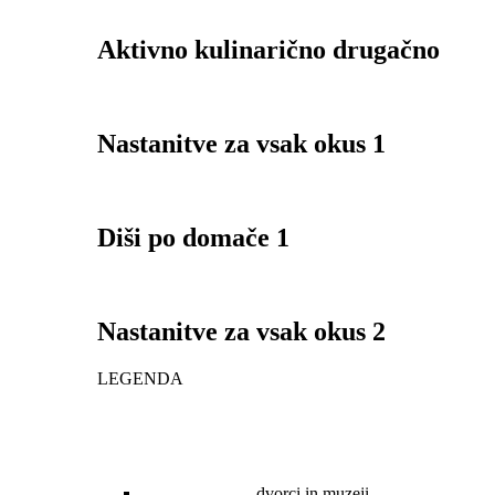
Aktivno kulinarično drugačno
Nastanitve za vsak okus 1
Diši po domače 1
Nastanitve za vsak okus 2
LEGENDA
dvorci in muzeji