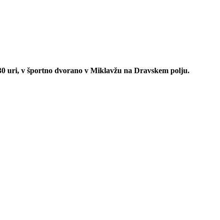
. 30 uri, v športno dvorano v Miklavžu na Dravskem polju.