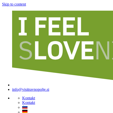
Skip to content
info@visitravnopolje.si
Kontakt
Kontakt