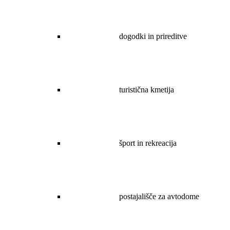
dogodki in prireditve
turistična kmetija
šport in rekreacija
postajališče za avtodome