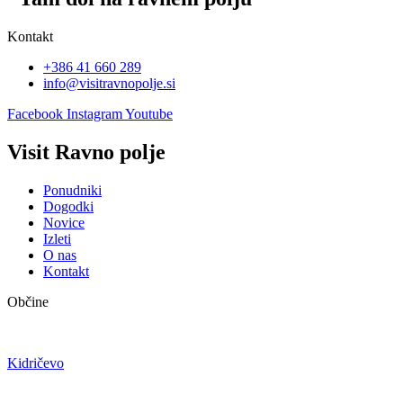
Kontakt
+386 41 660 289
info@visitravnopolje.si
Facebook
Instagram
Youtube
Visit Ravno polje
Ponudniki
Dogodki
Novice
Izleti
O nas
Kontakt
Občine
Kidričevo