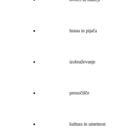
hrana in pijača
izobraževanje
prenočišče
kultura in umetnost