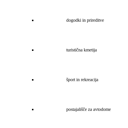
dogodki in prireditve
turistična kmetija
šport in rekreacija
postajališče za avtodome