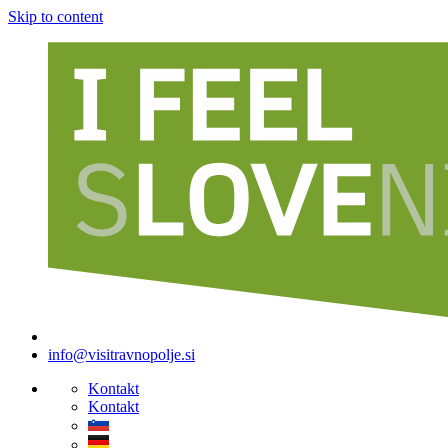
Skip to content
info@visitravnopolje.si
Kontakt
Kontakt