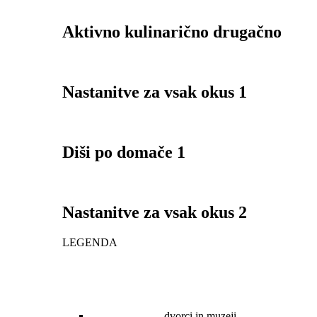
Aktivno kulinarično drugačno
Nastanitve za vsak okus 1
Diši po domače 1
Nastanitve za vsak okus 2
LEGENDA
dvorci in muzeji