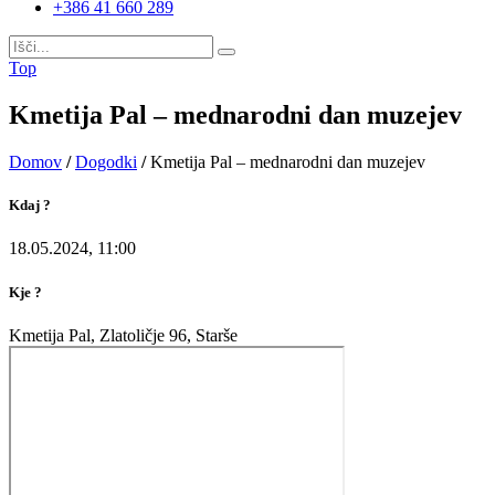
+386 41 660 289
Top
Kmetija Pal – mednarodni dan muzejev
Domov
/
Dogodki
/
Kmetija Pal – mednarodni dan muzejev
Kdaj ?
18.05.2024, 11:00
Kje ?
Kmetija Pal, Zlatoličje 96, Starše