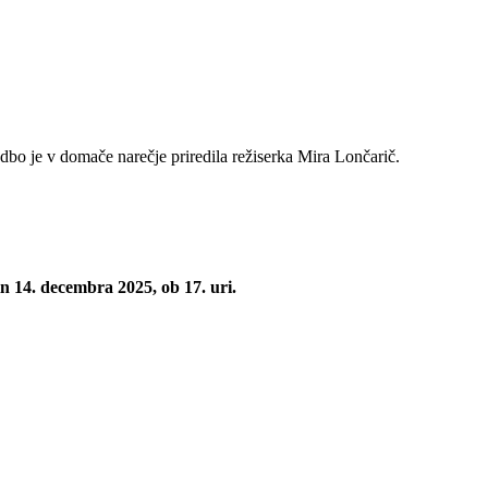
je v domače narečje priredila režiserka Mira Lončarič.
 in 14. decembra 2025, ob 17. uri.