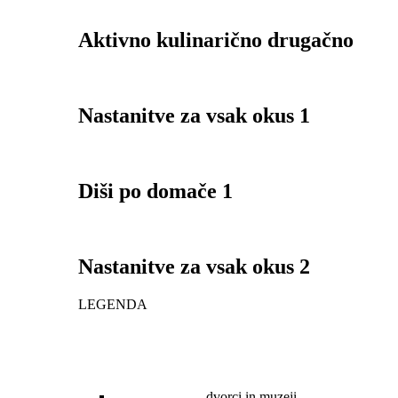
Aktivno kulinarično drugačno
Nastanitve za vsak okus 1
Diši po domače 1
Nastanitve za vsak okus 2
LEGENDA
dvorci in muzeji