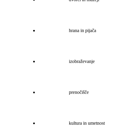
hrana in pijača
izobraževanje
prenočišče
kultura in umetnost