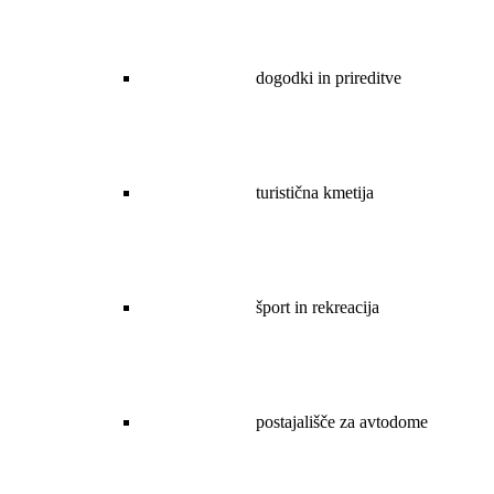
dogodki in prireditve
turistična kmetija
šport in rekreacija
postajališče za avtodome