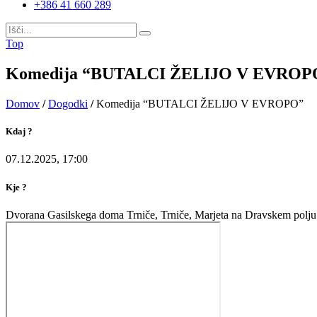
+386 41 660 289
Top
Komedija “BUTALCI ŽELIJO V EVROP
Domov
/
Dogodki
/
Komedija “BUTALCI ŽELIJO V EVROPO”
Kdaj ?
07.12.2025, 17:00
Kje ?
Dvorana Gasilskega doma Trniče, Trniče, Marjeta na Dravskem polju