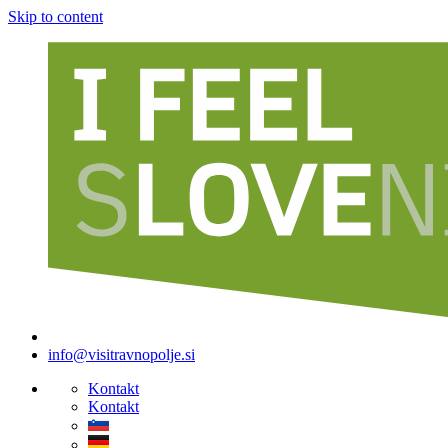
Skip to content
info@visitravnopolje.si
Kontakt
Kontakt