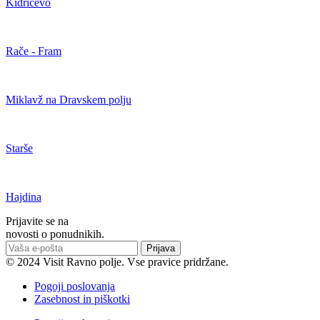
Kidričevo
Rače - Fram
Miklavž na Dravskem polju
Starše
Hajdina
Prijavite se na
novosti o ponudnikih.
Prijava
© 2024 Visit Ravno polje. Vse pravice pridržane.
Pogoji poslovanja
Zasebnost in piškotki