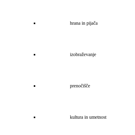
hrana in pijača
izobraževanje
prenočišče
kultura in umetnost