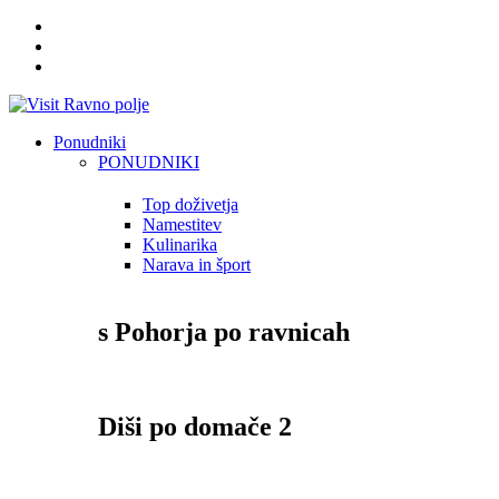
Ponudniki
PONUDNIKI
Top doživetja
Namestitev
Kulinarika
Narava in šport
s Pohorja po ravnicah
Diši po domače 2