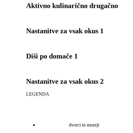
Aktivno kulinarično drugačno
Nastanitve za vsak okus 1
Diši po domače 1
Nastanitve za vsak okus 2
LEGENDA
dvorci in muzeji