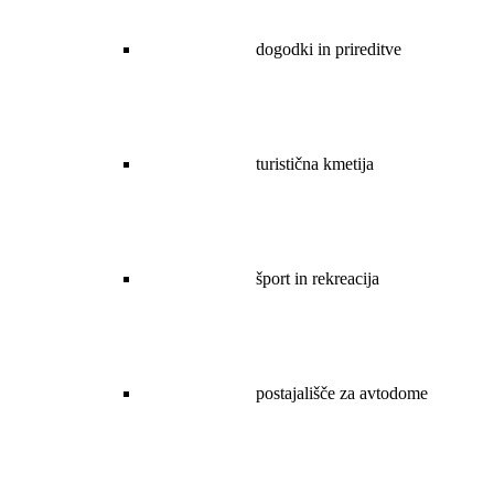
dogodki in prireditve
turistična kmetija
šport in rekreacija
postajališče za avtodome