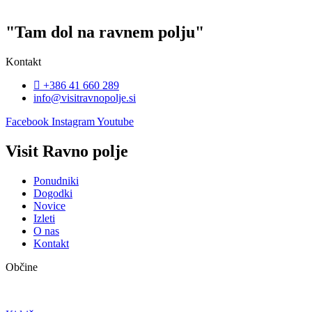
"Tam dol na ravnem polju"
Kontakt
+386 41 660 289
info@visitravnopolje.si
Facebook
Instagram
Youtube
Visit Ravno polje
Ponudniki
Dogodki
Novice
Izleti
O nas
Kontakt
Občine