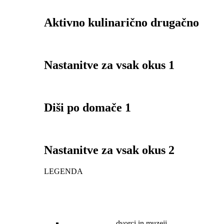
Aktivno kulinarično drugačno
Nastanitve za vsak okus 1
Diši po domače 1
Nastanitve za vsak okus 2
LEGENDA
dvorci in muzeji