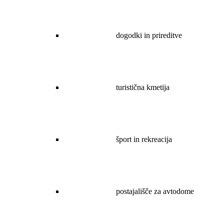
dogodki in prireditve
turistična kmetija
šport in rekreacija
postajališče za avtodome