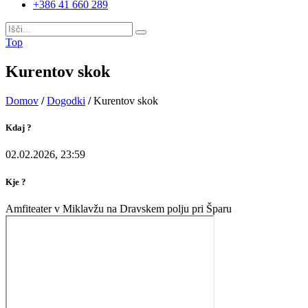
+386 41 660 289
Top
Kurentov skok
Domov
/
Dogodki
/
Kurentov skok
Kdaj ?
02.02.2026, 23:59
Kje ?
Amfiteater v Miklavžu na Dravskem polju pri Šparu