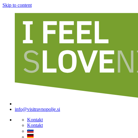
Skip to content
info@visitravnopolje.si
Kontakt
Kontakt