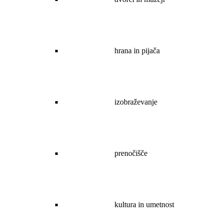
hrana in pijača
izobraževanje
prenočišče
kultura in umetnost