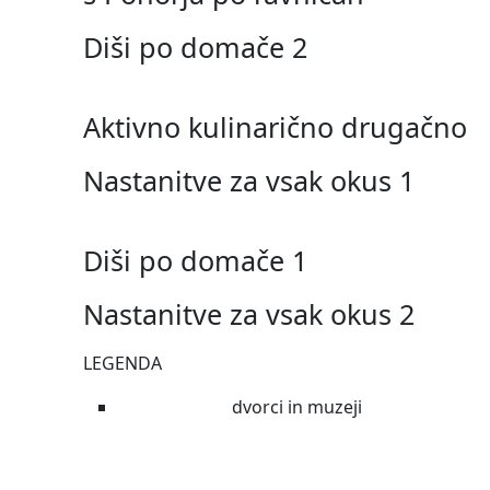
Diši po domače 2
Aktivno kulinarično drugačno
Nastanitve za vsak okus 1
Diši po domače 1
Nastanitve za vsak okus 2
LEGENDA
dvorci in muzeji