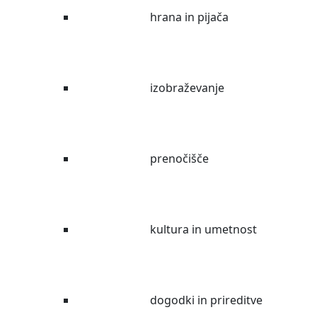
hrana in pijača
izobraževanje
prenočišče
kultura in umetnost
dogodki in prireditve