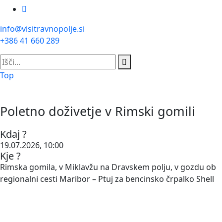
info@visitravnopolje.si
+386 41 660 289
Top
Poletno doživetje v Rimski gomili
Kdaj ?
19.07.2026, 10:00
Kje ?
Rimska gomila, v Miklavžu na Dravskem polju, v gozdu ob
regionalni cesti Maribor – Ptuj za bencinsko črpalko Shell