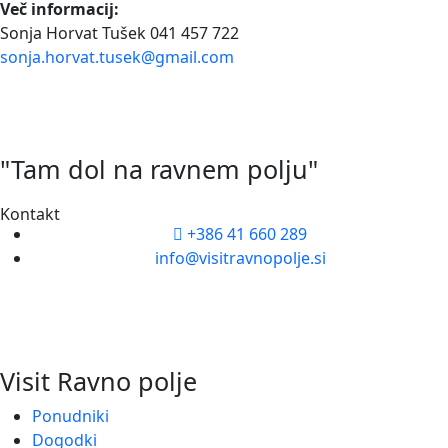
Več informacij:
Sonja Horvat Tušek 041 457 722
sonja.horvat.tusek@gmail.com
"Tam dol na ravnem polju"
Kontakt
+386 41 660 289
info@visitravnopolje.si
Visit Ravno polje
Ponudniki
Dogodki