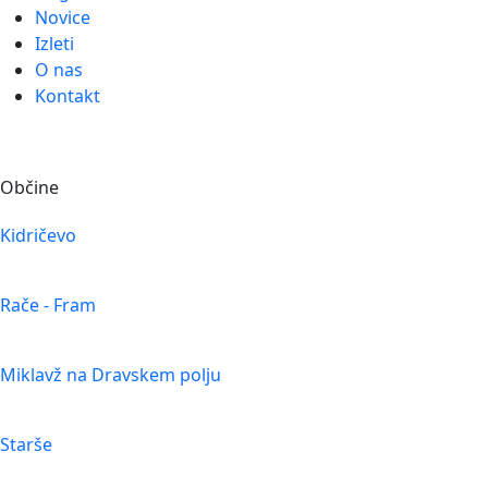
Novice
Izleti
O nas
Kontakt
Občine
Kidričevo
Rače - Fram
Miklavž na Dravskem polju
Starše