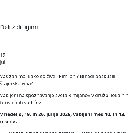
Deli z drugimi
19
Jul
Vas zanima, kako so živeli Rimljani? Bi radi poskusili
štajerska vina?
Vabljeni na spoznavanje sveta Rimljanov v družbi lokalnih
turističnih vodičev.
V nedeljo, 19. in 26. julija 2026, vabljeni med 10. in 13.
uro na: