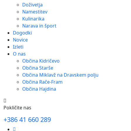
Doživetja
Namestitev
Kulinarika
Narava in šport
Dogodki
Novice
Izleti
O nas
Občina Kidričevo
Občina Starše
Občina Miklavž na Dravskem polju
Občina Rače-Fram
Občina Hajdina
Pokličite nas
+386 41 660 289