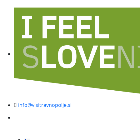
info@visitravnopolje.si