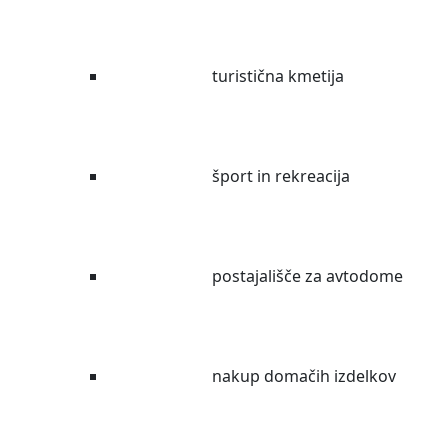
turistična kmetija
šport in rekreacija
postajališče za avtodome
nakup domačih izdelkov