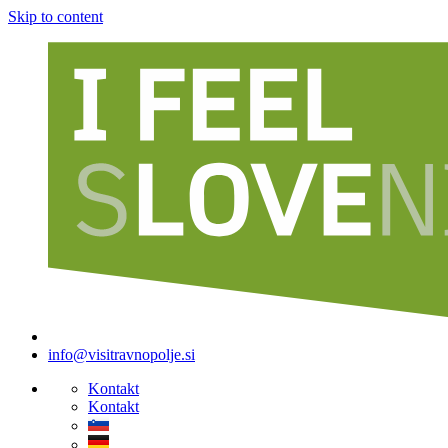
Skip to content
info@visitravnopolje.si
Kontakt
Kontakt