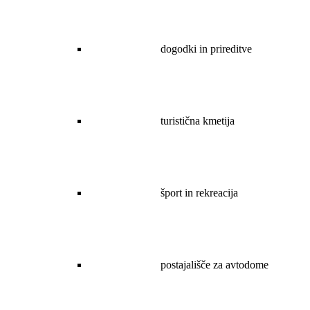
dogodki in prireditve
turistična kmetija
šport in rekreacija
postajališče za avtodome