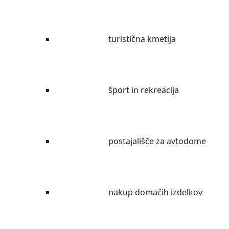
turistična kmetija
šport in rekreacija
postajališče za avtodome
nakup domačih izdelkov