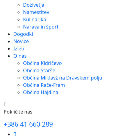
Doživetja
Namestitev
Kulinarika
Narava in šport
Dogodki
Novice
Izleti
O nas
Občina Kidričevo
Občina Starše
Občina Miklavž na Dravskem polju
Občina Rače-Fram
Občina Hajdina
Pokličite nas
+386 41 660 289