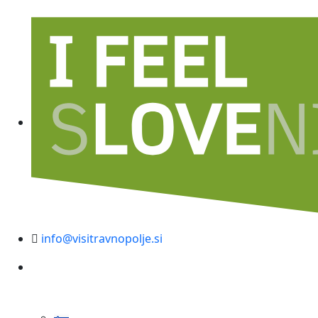
info@visitravnopolje.si