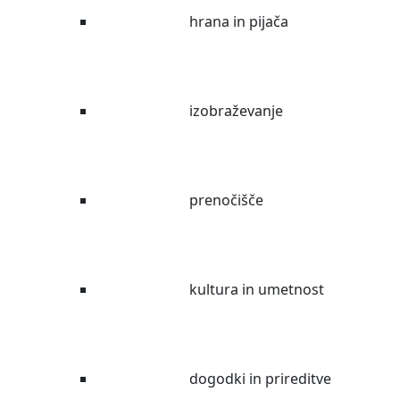
hrana in pijača
izobraževanje
prenočišče
kultura in umetnost
dogodki in prireditve