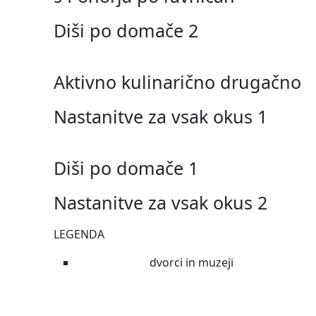
Diši po domače 2
Aktivno kulinarično drugačno
Nastanitve za vsak okus 1
Diši po domače 1
Nastanitve za vsak okus 2
LEGENDA
dvorci in muzeji