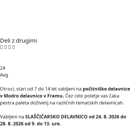
Deli z drugimi
24
Avg
Otroci, stari od 7 do 14 let vabljeni na
počitniške delavnice
v Modro delavnico v Framu.
Čez celo poletje vas čaka
pestra paleta doživetij na različnih tematskih delavnicah.
Vabljeni na
SLAŠČIČARSKO DELAVNICO od 24. 8. 2026 do
28. 8. 2026 od 9. do 13. ure.