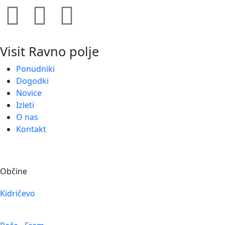
Visit Ravno polje
Ponudniki
Dogodki
Novice
Izleti
O nas
Kontakt
Občine
Kidričevo