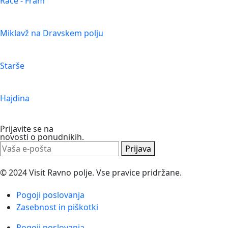
Rače - Fram
Miklavž na Dravskem polju
Starše
Hajdina
Prijavite se na
novosti o ponudnikih.
Prijava
© 2024 Visit Ravno polje. Vse pravice pridržane.
Pogoji poslovanja
Zasebnost in piškotki
Pogoji poslovanja