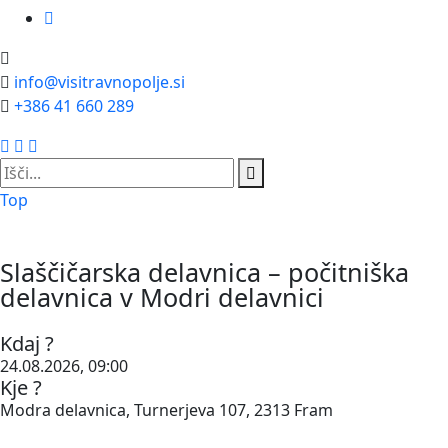
info@visitravnopolje.si
+386 41 660 289
Top
Slaščičarska delavnica – počitniška
delavnica v Modri delavnici
Kdaj ?
24.08.2026, 09:00
Kje ?
Modra delavnica, Turnerjeva 107, 2313 Fram