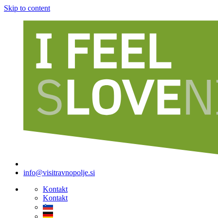
Skip to content
info@visitravnopolje.si
Kontakt
Kontakt