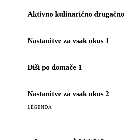
Aktivno kulinarično drugačno
Nastanitve za vsak okus 1
Diši po domače 1
Nastanitve za vsak okus 2
LEGENDA
dvorci in muzeji