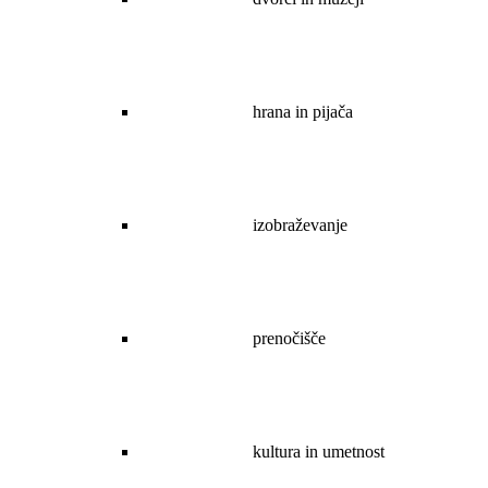
hrana in pijača
izobraževanje
prenočišče
kultura in umetnost