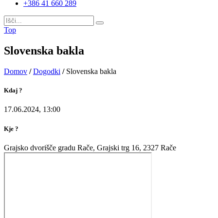
+386 41 660 289
Top
Slovenska bakla
Domov
/
Dogodki
/
Slovenska bakla
Kdaj ?
17.06.2024, 13:00
Kje ?
Grajsko dvorišče gradu Rače, Grajski trg 16, 2327 Rače