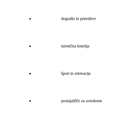
dogodki in prireditve
turistična kmetija
šport in rekreacija
postajališče za avtodome