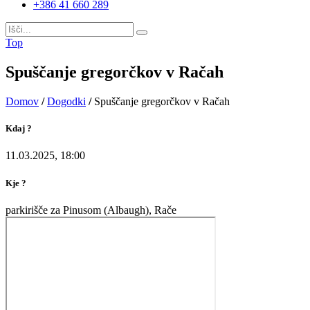
+386 41 660 289
Top
Spuščanje gregorčkov v Račah
Domov
/
Dogodki
/
Spuščanje gregorčkov v Račah
Kdaj ?
11.03.2025, 18:00
Kje ?
parkirišče za Pinusom (Albaugh), Rače