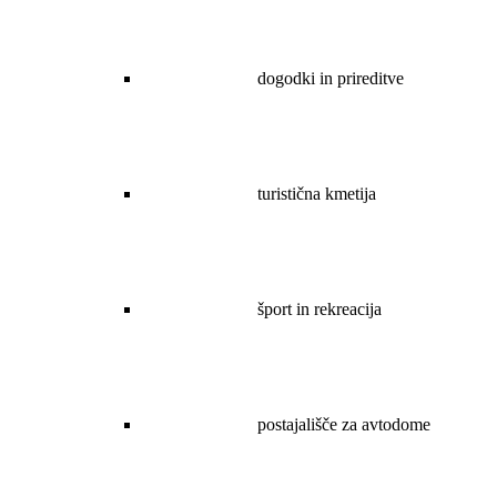
dogodki in prireditve
turistična kmetija
šport in rekreacija
postajališče za avtodome