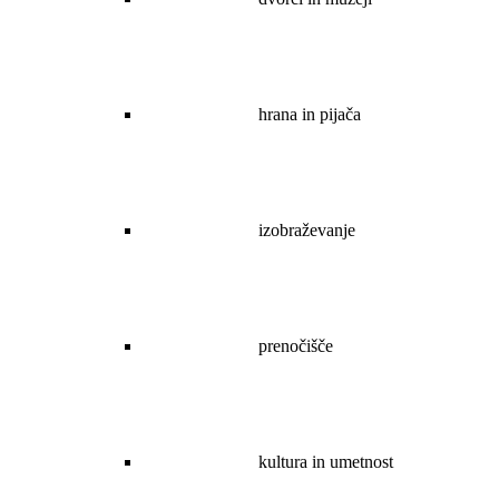
hrana in pijača
izobraževanje
prenočišče
kultura in umetnost