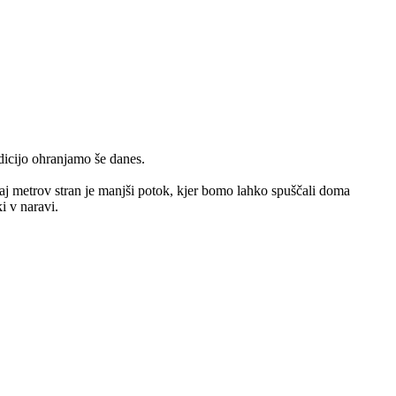
adicijo ohranjamo še danes.
j metrov stran je manjši potok, kjer bomo lahko spuščali doma
i v naravi.