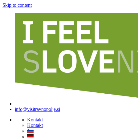
Skip to content
info@visitravnopolje.si
Kontakt
Kontakt