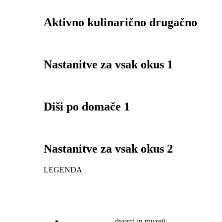
Aktivno kulinarično drugačno
Nastanitve za vsak okus 1
Diši po domače 1
Nastanitve za vsak okus 2
LEGENDA
dvorci in muzeji