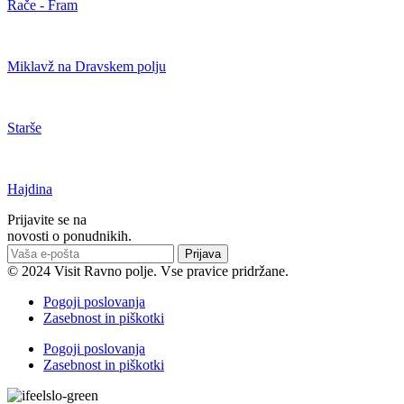
Rače - Fram
Miklavž na Dravskem polju
Starše
Hajdina
Prijavite se na
novosti o ponudnikih.
Prijava
© 2024 Visit Ravno polje. Vse pravice pridržane.
Pogoji poslovanja
Zasebnost in piškotki
Pogoji poslovanja
Zasebnost in piškotki