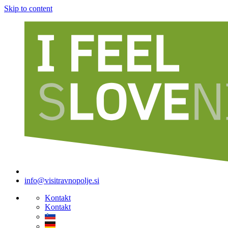
Skip to content
info@visitravnopolje.si
Kontakt
Kontakt