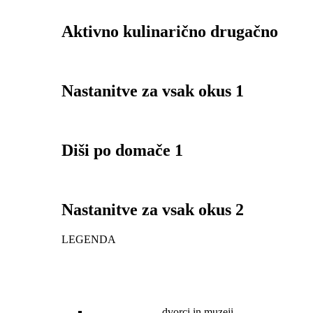
Aktivno kulinarično drugačno
Nastanitve za vsak okus 1
Diši po domače 1
Nastanitve za vsak okus 2
LEGENDA
dvorci in muzeji