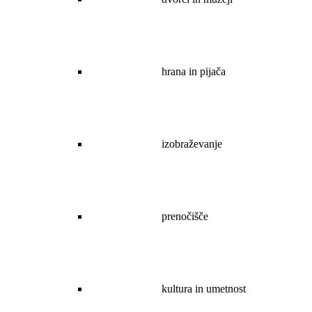
hrana in pijača
izobraževanje
prenočišče
kultura in umetnost