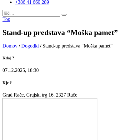
+386 41 660 289
Top
Stand-up predstava “Moška pamet”
Domov
/
Dogodki
/
Stand-up predstava “Moška pamet”
Kdaj ?
07.12.2025, 18:30
Kje ?
Grad Rače, Grajski trg 16, 2327 Rače