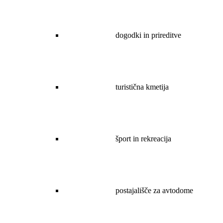
dogodki in prireditve
turistična kmetija
šport in rekreacija
postajališče za avtodome