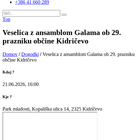
+386 41 660 289
Top
Veselica z ansamblom Galama ob 29.
prazniku občine Kidričevo
Domov
/
Dogodki
/
Veselica z ansamblom Galama ob 29. prazniku
občine Kidričevo
Kdaj ?
21.06.2026, 16:00
Kje ?
Park mladosti, Kopališka ulica 14, 2325 Kidričevo