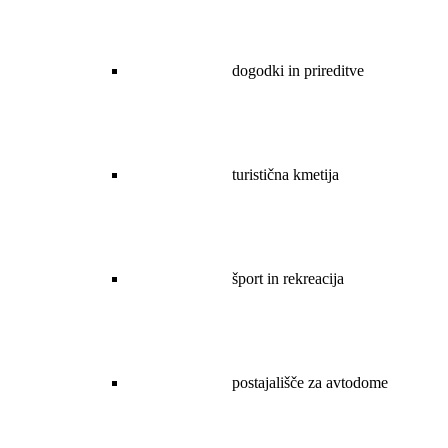
dogodki in prireditve
turistična kmetija
šport in rekreacija
postajališče za avtodome