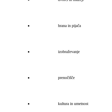
hrana in pijača
izobraževanje
prenočišče
kultura in umetnost