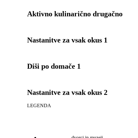
Aktivno kulinarično drugačno
Nastanitve za vsak okus 1
Diši po domače 1
Nastanitve za vsak okus 2
LEGENDA
dvorci in muzeji