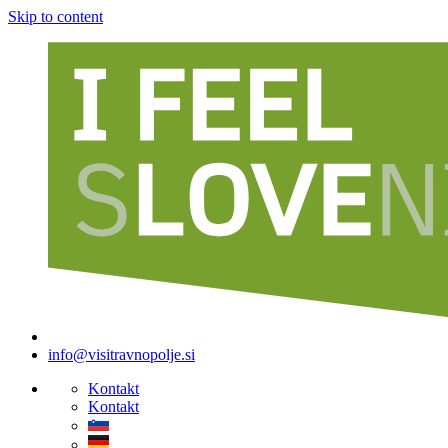
Skip to content
info@visitravnopolje.si
Kontakt
Kontakt