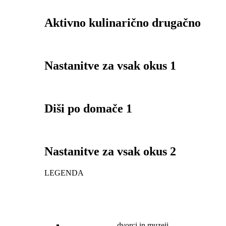
Aktivno kulinarično drugačno
Nastanitve za vsak okus 1
Diši po domače 1
Nastanitve za vsak okus 2
LEGENDA
dvorci in muzeji