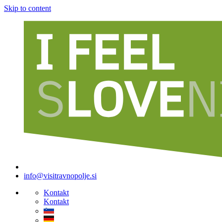
Skip to content
info@visitravnopolje.si
Kontakt
Kontakt