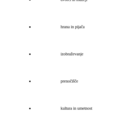
hrana in pijača
izobraževanje
prenočišče
kultura in umetnost