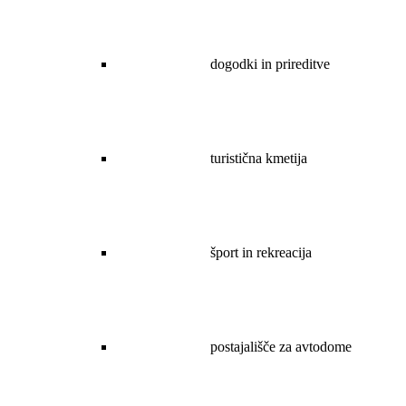
dogodki in prireditve
turistična kmetija
šport in rekreacija
postajališče za avtodome