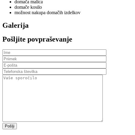
domača malica
domače kosilo
možnost nakupa domačih izdelkov
Galerija
Pošljite povpraševanje
Pošlji