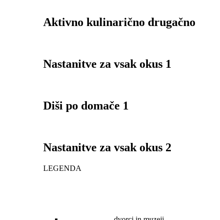
Aktivno kulinarično drugačno
Nastanitve za vsak okus 1
Diši po domače 1
Nastanitve za vsak okus 2
LEGENDA
dvorci in muzeji