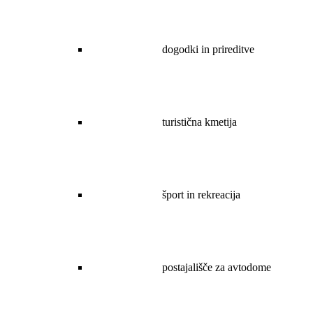
dogodki in prireditve
turistična kmetija
šport in rekreacija
postajališče za avtodome