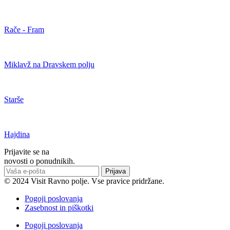
Rače - Fram
Miklavž na Dravskem polju
Starše
Hajdina
Prijavite se na
novosti o ponudnikih.
Prijava
© 2024 Visit Ravno polje. Vse pravice pridržane.
Pogoji poslovanja
Zasebnost in piškotki
Pogoji poslovanja