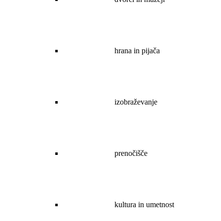
hrana in pijača
izobraževanje
prenočišče
kultura in umetnost