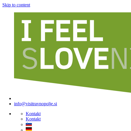
Skip to content
info@visitravnopolje.si
Kontakt
Kontakt