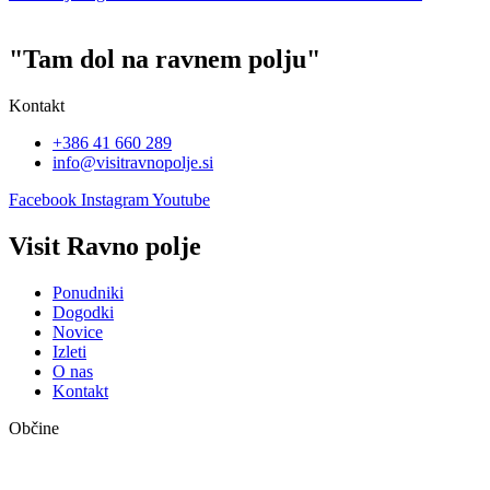
"Tam dol na ravnem polju"
Kontakt
+386 41 660 289
info@visitravnopolje.si
Facebook
Instagram
Youtube
Visit Ravno polje
Ponudniki
Dogodki
Novice
Izleti
O nas
Kontakt
Občine