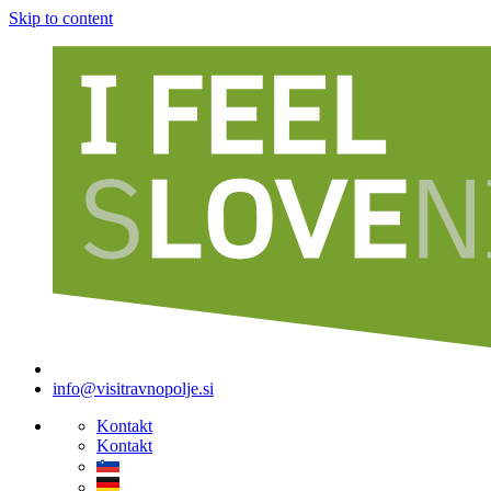
Skip to content
info@visitravnopolje.si
Kontakt
Kontakt