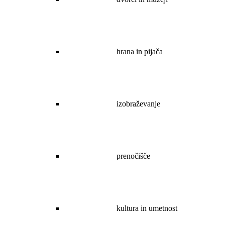
hrana in pijača
izobraževanje
prenočišče
kultura in umetnost