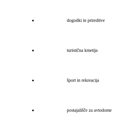
dogodki in prireditve
turistična kmetija
šport in rekreacija
postajališče za avtodome