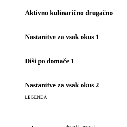
Aktivno kulinarično drugačno
Nastanitve za vsak okus 1
Diši po domače 1
Nastanitve za vsak okus 2
LEGENDA
dvorci in muzeji