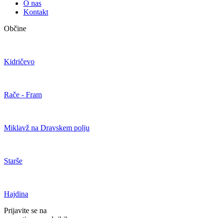
O nas
Kontakt
Občine
Kidričevo
Rače - Fram
Miklavž na Dravskem polju
Starše
Hajdina
Prijavite se na