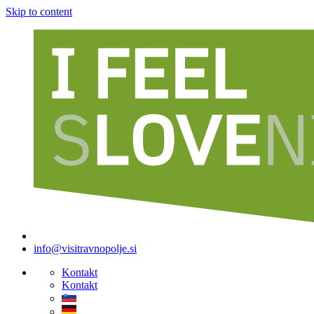
Skip to content
info@visitravnopolje.si
Kontakt
Kontakt