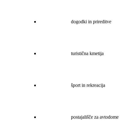
dogodki in prireditve
turistična kmetija
šport in rekreacija
postajališče za avtodome