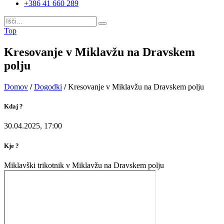
+386 41 660 289
Top
Kresovanje v Miklavžu na Dravskem
polju
Domov
/
Dogodki
/
Kresovanje v Miklavžu na Dravskem polju
Kdaj ?
30.04.2025, 17:00
Kje ?
Miklavški trikotnik v Miklavžu na Dravskem polju