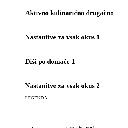
Aktivno kulinarično drugačno
Nastanitve za vsak okus 1
Diši po domače 1
Nastanitve za vsak okus 2
LEGENDA
dvorci in muzeji