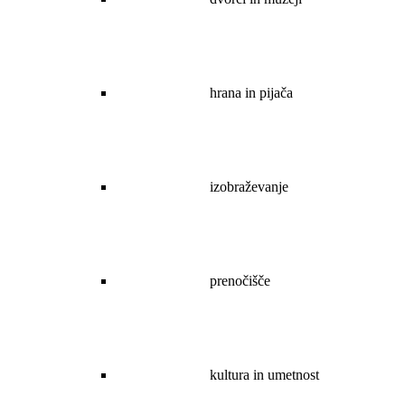
hrana in pijača
izobraževanje
prenočišče
kultura in umetnost