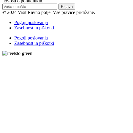
novosti o ponudnikih.
Prijava
© 2024 Visit Ravno polje. Vse pravice pridržane.
Pogoji poslovanja
Zasebnost in piškotki
Pogoji poslovanja
Zasebnost in piškotki