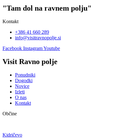
"Tam dol na ravnem polju"
Kontakt
+386 41 660 289
info@visitravnopolje.si
Facebook
Instagram
Youtube
Visit Ravno polje
Ponudniki
Dogodki
Novice
Izleti
O nas
Kontakt
Občine
Kidričevo