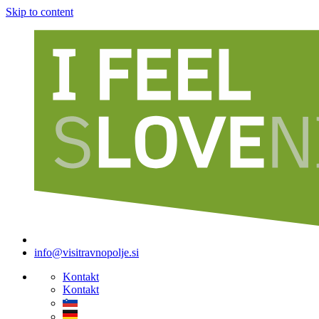
Skip to content
info@visitravnopolje.si
Kontakt
Kontakt