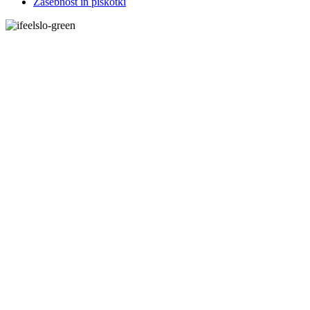
Zasebnost in piškotki