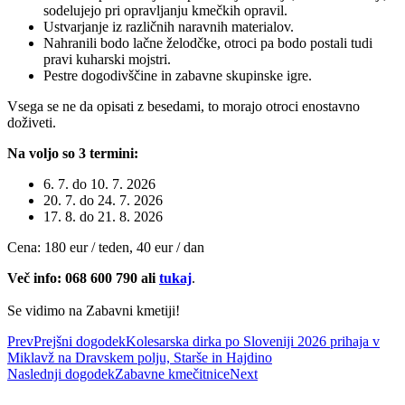
sodelujejo pri opravljanju kmečkih opravil.
Ustvarjanje iz različnih naravnih materialov.
Nahranili bodo lačne želodčke, otroci pa bodo postali tudi
pravi kuharski mojstri.
Pestre dogodivščine in zabavne skupinske igre.
Vsega se ne da opisati z besedami, to morajo otroci enostavno
doživeti.
Na voljo so 3 termini:
6. 7. do 10. 7. 2026
20. 7. do 24. 7. 2026
17. 8. do 21. 8. 2026
Cena: 180 eur / teden, 40 eur / dan
Več info: 068 600 790 ali
tukaj
.
Se vidimo na Zabavni kmetiji!
Prev
Prejšni dogodek
Kolesarska dirka po Sloveniji 2026 prihaja v
Miklavž na Dravskem polju, Starše in Hajdino
Naslednji dogodek
Zabavne kmečitnice
Next