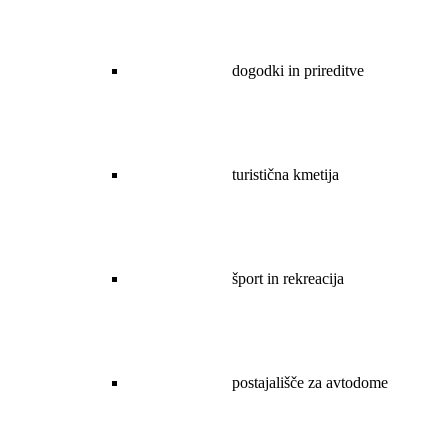
dogodki in prireditve
turistična kmetija
šport in rekreacija
postajališče za avtodome