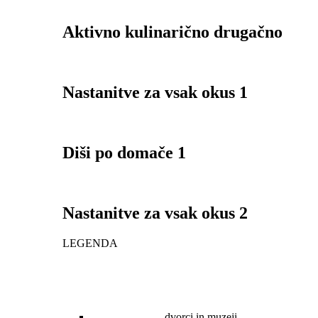
Aktivno kulinarično drugačno
Nastanitve za vsak okus 1
Diši po domače 1
Nastanitve za vsak okus 2
LEGENDA
dvorci in muzeji