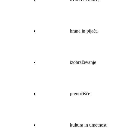
hrana in pijača
izobraževanje
prenočišče
kultura in umetnost