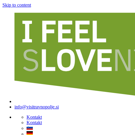
Skip to content
info@visitravnopolje.si
Kontakt
Kontakt