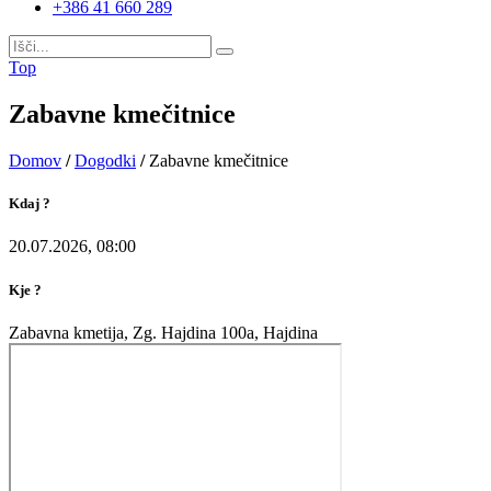
+386 41 660 289
Top
Zabavne kmečitnice
Domov
/
Dogodki
/
Zabavne kmečitnice
Kdaj ?
20.07.2026, 08:00
Kje ?
Zabavna kmetija, Zg. Hajdina 100a, Hajdina