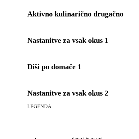
Aktivno kulinarično drugačno
Nastanitve za vsak okus 1
Diši po domače 1
Nastanitve za vsak okus 2
LEGENDA
dvorci in muzeji