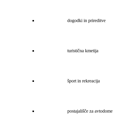
dogodki in prireditve
turistična kmetija
šport in rekreacija
postajališče za avtodome