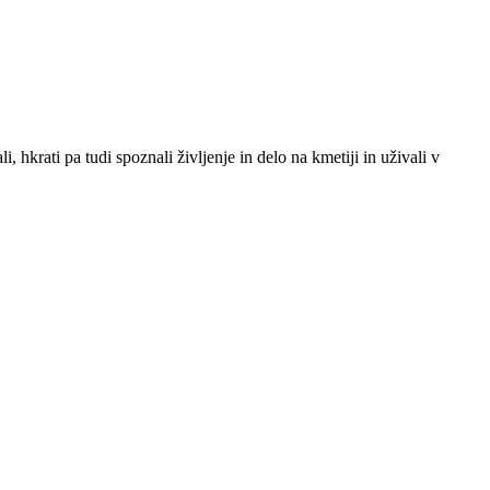
i, hkrati pa tudi spoznali življenje in delo na kmetiji in uživali v