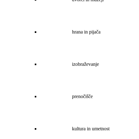
hrana in pijača
izobraževanje
prenočišče
kultura in umetnost