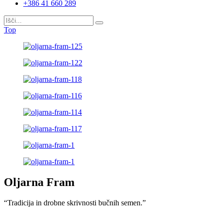
+386 41 660 289
Top
Oljarna Fram
“Tradicija in drobne skrivnosti bučnih semen.”