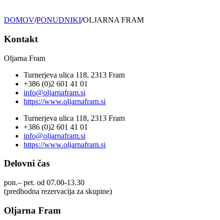
DOMOV
/
PONUDNIKI
/
OLJARNA FRAM
Kontakt
Oljarna Fram
Turnerjeva ulica 118, 2313 Fram
+386 (0)2 601 41 01
info@oljarnafram.si
https://www.oljarnafram.si
Turnerjeva ulica 118, 2313 Fram
+386 (0)2 601 41 01
info@oljarnafram.si
https://www.oljarnafram.si
Delovni čas
pon.– pet. od 07.00-13.30
(predhodna rezervacija za skupine)
Oljarna Fram