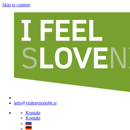
Skip to content
info@visitravnopolje.si
Kontakt
Kontakt