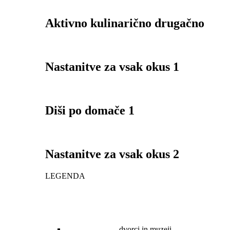
Aktivno kulinarično drugačno
Nastanitve za vsak okus 1
Diši po domače 1
Nastanitve za vsak okus 2
LEGENDA
dvorci in muzeji