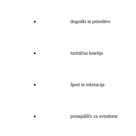
dogodki in prireditve
turistična kmetija
šport in rekreacija
postajališče za avtodome