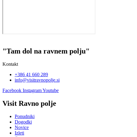
"Tam dol na ravnem polju"
Kontakt
+386 41 660 289
info@visitravnopolje.si
Facebook
Instagram
Youtube
Visit Ravno polje
Ponudniki
Dogodki
Novice
Izleti