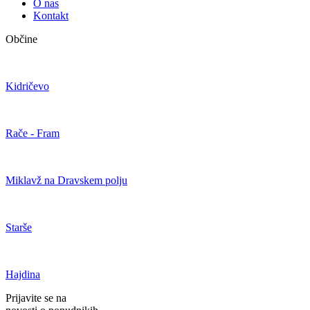
O nas
Kontakt
Občine
Kidričevo
Rače - Fram
Miklavž na Dravskem polju
Starše
Hajdina
Prijavite se na