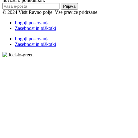
novosti o ponudnikih.
Prijava
© 2024 Visit Ravno polje. Vse pravice pridržane.
Pogoji poslovanja
Zasebnost in piškotki
Pogoji poslovanja
Zasebnost in piškotki