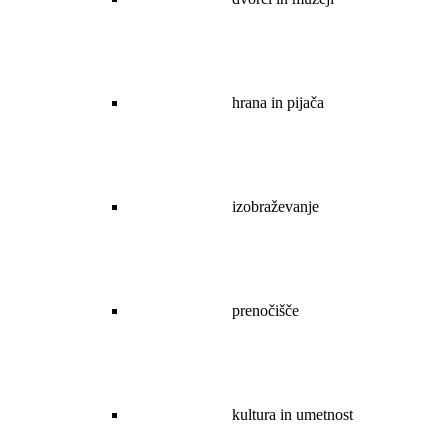
hrana in pijača
izobraževanje
prenočišče
kultura in umetnost