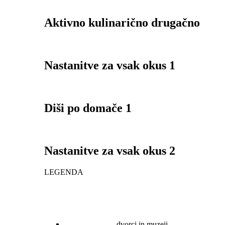
Aktivno kulinarično drugačno
Nastanitve za vsak okus 1
Diši po domače 1
Nastanitve za vsak okus 2
LEGENDA
dvorci in muzeji