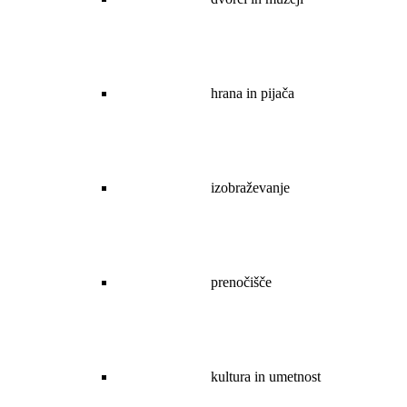
hrana in pijača
izobraževanje
prenočišče
kultura in umetnost