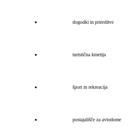
dogodki in prireditve
turistična kmetija
šport in rekreacija
postajališče za avtodome