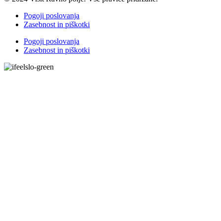
Pogoji poslovanja
Zasebnost in piškotki
Pogoji poslovanja
Zasebnost in piškotki