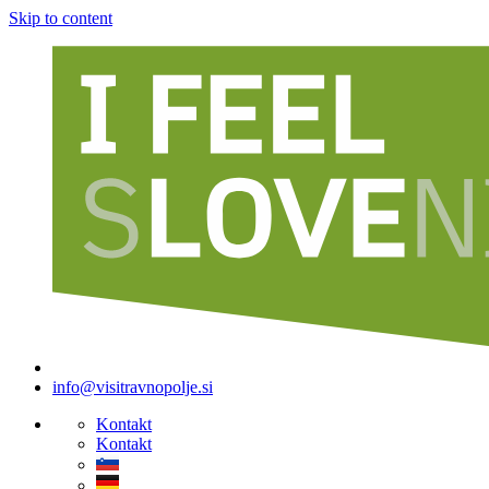
Skip to content
info@visitravnopolje.si
Kontakt
Kontakt