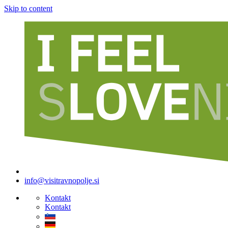
Skip to content
info@visitravnopolje.si
Kontakt
Kontakt