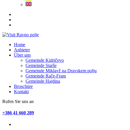
Home
Anbieter
Über uns
Gemeinde Kidričevo
Gemeinde Starše
Gemeinde Miklavž na Dravskem polju
Gemeinde Rače-Fram
Gemeinde Hajdina
Broschüre
Kontakt
Rufen Sie uns an
+386 41 660 289