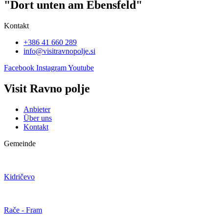
"Dort unten am Ebensfeld"
Kontakt
+386 41 660 289
info@visitravnopolje.si
Facebook
Instagram
Youtube
Visit Ravno polje
Anbieter
Über uns
Kontakt
Gemeinde
Kidričevo
Rače - Fram