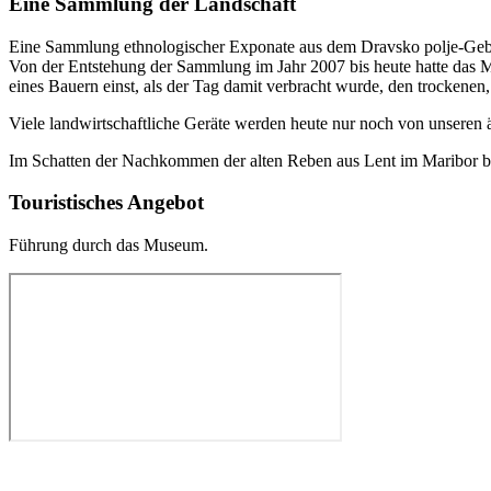
Eine Sammlung der Landschaft
Eine Sammlung ethnologischer Exponate aus dem Dravsko polje-Gebiet,
Von der Entstehung der Sammlung im Jahr 2007 bis heute hatte das M
eines Bauern einst, als der Tag damit verbracht wurde, den trockenen
Viele landwirtschaftliche Geräte werden heute nur noch von unseren äl
Im Schatten der Nachkommen der alten Reben aus Lent im Maribor bie
Touristisches Angebot
Führung durch das Museum.