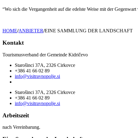
“Wo sich die Vergangenheit auf die edelste Weise mit der Gegenwart 
HOME
/
ANBIETER
/
EINE SAMMLUNG DER LANDSCHAFT
Kontakt
Tourismusverband der Gemeinde Kidričevo
Starošinci 37A, 2326 Cirkovce
+386 41 66 02 89
info@visitravnopolje.si
Starošinci 37A, 2326 Cirkovce
+386 41 66 02 89
info@visitravnopolje.si
Arbeitszeit
nach Vereinbarung.