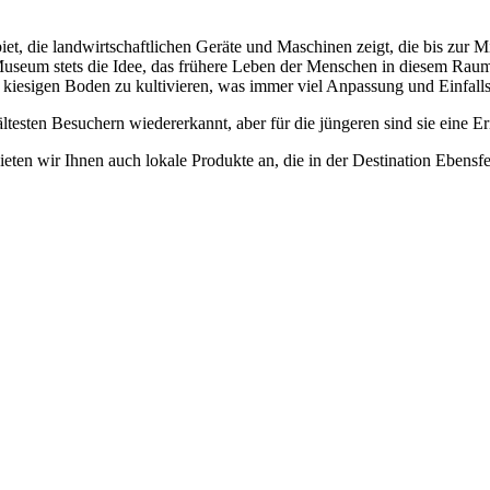
 die landwirtschaftlichen Geräte und Maschinen zeigt, die bis zur Mi
useum stets die Idee, das frühere Leben der Menschen in diesem Raum 
, kiesigen Boden zu kultivieren, was immer viel Anpassung und Einfalls
testen Besuchern wiedererkannt, aber für die jüngeren sind sie eine Er
ten wir Ihnen auch lokale Produkte an, die in der Destination Ebens