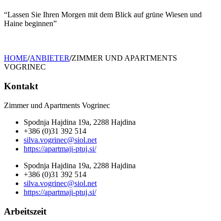
“Lassen Sie Ihren Morgen mit dem Blick auf grüne Wiesen und
Haine beginnen”
HOME
/
ANBIETER
/
ZIMMER UND APARTMENTS
VOGRINEC
Kontakt
Zimmer und Apartments Vogrinec
Spodnja Hajdina 19a, 2288 Hajdina
+386 (0)31 392 514
silva.vogrinec@siol.net
https://apartmaji-ptuj.si/
Spodnja Hajdina 19a, 2288 Hajdina
+386 (0)31 392 514
silva.vogrinec@siol.net
https://apartmaji-ptuj.si/
Arbeitszeit