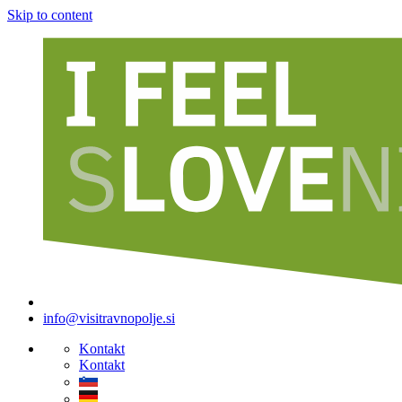
Skip to content
info@visitravnopolje.si
Kontakt
Kontakt