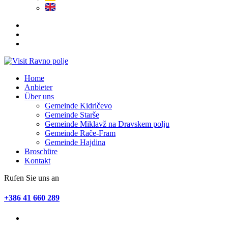
Home
Anbieter
Über uns
Gemeinde Kidričevo
Gemeinde Starše
Gemeinde Miklavž na Dravskem polju
Gemeinde Rače-Fram
Gemeinde Hajdina
Broschüre
Kontakt
Rufen Sie uns an
+386 41 660 289