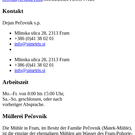
Kontakt
Dejan Pečovnik s.p.
Mlinska ulica 28, 2313 Fram
+386 (0)41 38 02 01
info@simetris.si
Mlinska ulica 28, 2313 Fram
+386 (0)41 38 02 01
info@simetris.si
Arbeitszeit
Mo.–Fr. von 8:00 bis 15:00 Uhr,
Sa.–So. geschlossen, oder nach
vorheriger Absprache.
Müllerei Pečovnik
Die Mühle in Fram, im Besitz der Familie Pečovnik (Matek-Mühle),
ist die einzige der ehemaligen Mühlen am Wasser des Fram-Pohorje-