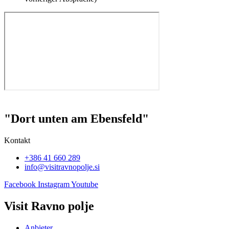
"Dort unten am Ebensfeld"
Kontakt
+386 41 660 289
info@visitravnopolje.si
Facebook
Instagram
Youtube
Visit Ravno polje
Anbieter