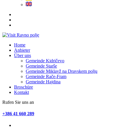
Home
Anbieter
Über uns
Gemeinde Kidričevo
Gemeinde Starše
Gemeinde Miklavž na Dravskem polju
Gemeinde Rače-Fram
Gemeinde Hajdina
Broschüre
Kontakt
Rufen Sie uns an
+386 41 660 289