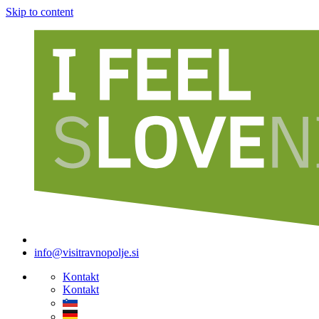
Skip to content
info@visitravnopolje.si
Kontakt
Kontakt