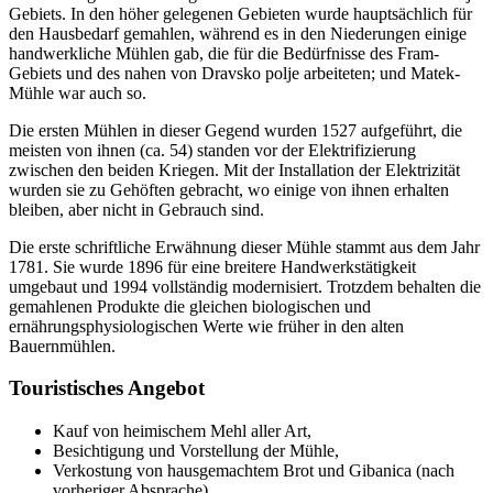
Gebiets. In den höher gelegenen Gebieten wurde hauptsächlich für
den Hausbedarf gemahlen, während es in den Niederungen einige
handwerkliche Mühlen gab, die für die Bedürfnisse des Fram-
Gebiets und des nahen von Dravsko polje arbeiteten; und Matek-
Mühle war auch so.
Die ersten Mühlen in dieser Gegend wurden 1527 aufgeführt, die
meisten von ihnen (ca. 54) standen vor der Elektrifizierung
zwischen den beiden Kriegen. Mit der Installation der Elektrizität
wurden sie zu Gehöften gebracht, wo einige von ihnen erhalten
bleiben, aber nicht in Gebrauch sind.
Die erste schriftliche Erwähnung dieser Mühle stammt aus dem Jahr
1781. Sie wurde 1896 für eine breitere Handwerkstätigkeit
umgebaut und 1994 vollständig modernisiert. Trotzdem behalten die
gemahlenen Produkte die gleichen biologischen und
ernährungsphysiologischen Werte wie früher in den alten
Bauernmühlen.
Touristisches Angebot
Kauf von heimischem Mehl aller Art,
Besichtigung und Vorstellung der Mühle,
Verkostung von hausgemachtem Brot und Gibanica (nach
vorheriger Absprache)